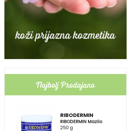
Najbolj Prodajano
RIBODERMIN
RIBODERMIN Mazilo
250 g