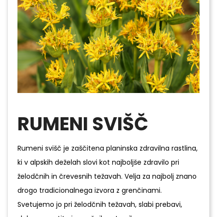
RUMENI SVIŠČ
Rumeni svišč je zaščitena planinska zdravilna rastlina,
ki v alpskih deželah slovi kot najboljše zdravilo pri
želodčnih in črevesnih težavah. Velja za najbolj znano
drogo tradicionalnega izvora z grenčinami.
Svetujemo jo pri želodčnih težavah, slabi prebavi,