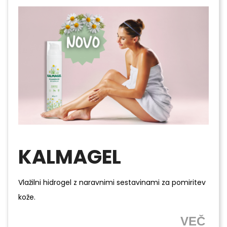
KALMAGEL
Vlažilni hidrogel z naravnimi sestavinami za pomiritev
kože.
VEČ