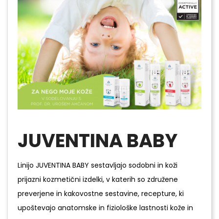
JUVENTINA BABY
Linijo JUVENTINA BABY sestavljajo sodobni in koži
prijazni kozmetični izdelki, v katerih so združene
preverjene in kakovostne sestavine, recepture, ki
upoštevajo anatomske in fiziološke lastnosti kože in