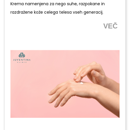
Krema namenjena za nego suhe, razpokane in
razdražene kože celega telesa vseh generacij.
VEČ