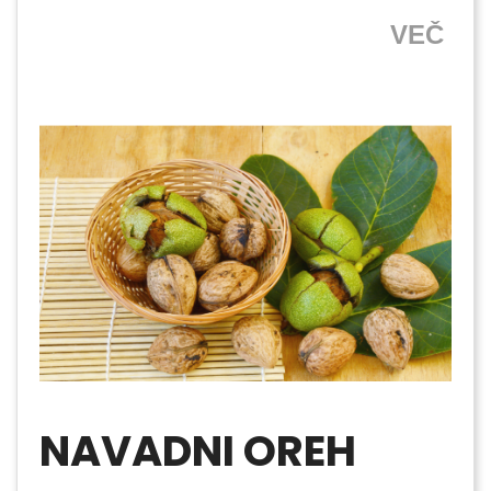
VEČ
NAVADNI OREH