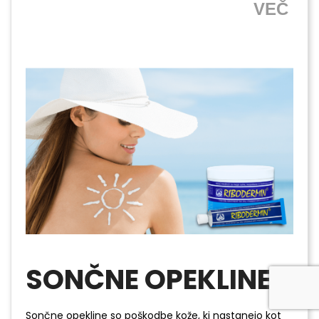
VEČ
SONČNE OPEKLINE
Sončne opekline so poškodbe kože, ki nastanejo kot