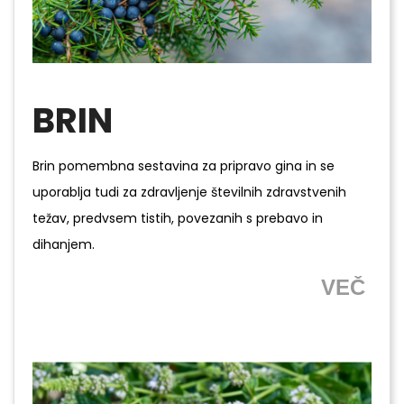
BRIN
Brin pomembna sestavina za pripravo gina in se
uporablja tudi za zdravljenje številnih zdravstvenih
težav, predvsem tistih, povezanih s prebavo in
dihanjem.
VEČ