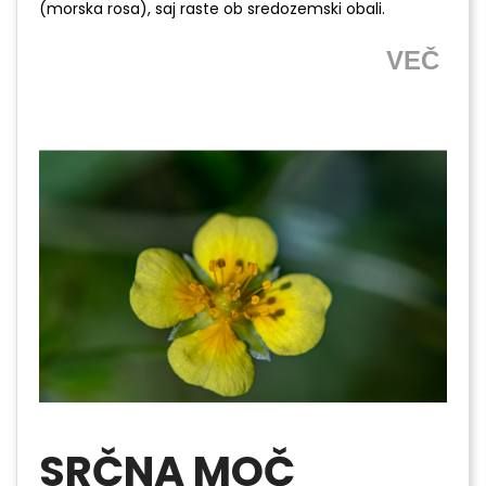
(morska rosa), saj raste ob sredozemski obali.
VEČ
SRČNA MOČ