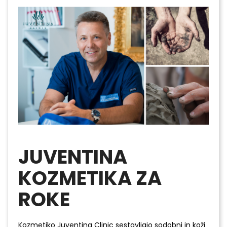
JUVENTINA
KOZMETIKA ZA
ROKE
Kozmetiko Juventina Clinic sestavljajo sodobni in koži