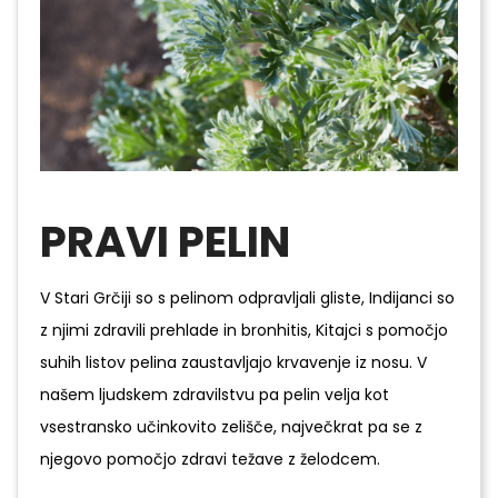
PRAVI PELIN
V Stari Grčiji so s pelinom odpravljali gliste, Indijanci so
z njimi zdravili prehlade in bronhitis, Kitajci s pomočjo
suhih listov pelina zaustavljajo krvavenje iz nosu. V
našem ljudskem zdravilstvu pa pelin velja kot
vsestransko učinkovito zelišče, največkrat pa se z
njegovo pomočjo zdravi težave z želodcem.