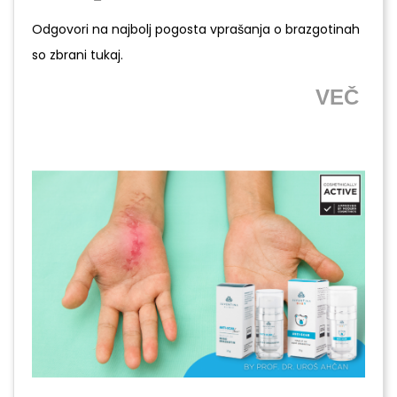
Odgovori na najbolj pogosta vprašanja o brazgotinah
so zbrani tukaj.
VEČ