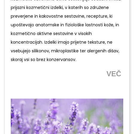
prijazni kozmetični izdelki, v katerih so združene
preverjene in kakovostne sestavine, recepture, ki
upoštevajo anatomske in fiziološke lastnosti kože, in
kozmetično aktivne sestavine v visokih
koncentracijah. Izdelki imajo prijetne teksture, ne
vsebujejo silikonov, mikroplastike ter alergenih dišav,
skoraj vsi so brez konzervansov.
VEČ