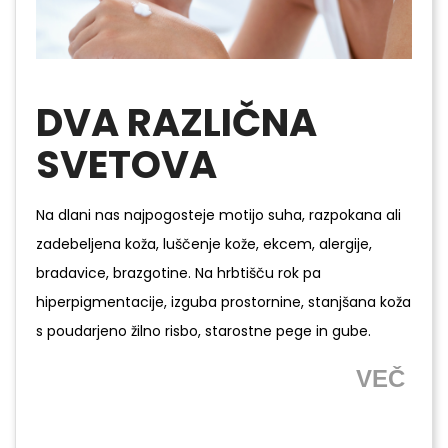
DVA RAZLIČNA
SVETOVA
Na dlani nas najpogosteje motijo suha, razpokana ali
zadebeljena koža, luščenje kože, ekcem, alergije,
bradavice, brazgotine. Na hrbtišču rok pa
hiperpigmentacije, izguba prostornine, stanjšana koža
s poudarjeno žilno risbo, starostne pege in gube.
VEČ