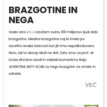
BRAZGOTINE IN
NEGA
Vsako leto v t. i. razvitem svetu 100 milijonov ljudi dobi
brazgotino. Idealna brazgotina naj bi imela po
zacelitvi enake lastnosti kot jih ima nepoškodovano
tkivo, žal to skoraj nikoli ne drži. Zato smo za prof. dr.
Uroša Ahčana razvili in izdelali kozmetično linijo
JUVENTINA ANTI-SCAR za nego brazgotin za otroke in
odrasle.
VEČ