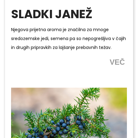
SLADKI JANEŽ
Njegova prijetna aroma je značilna za mnoge
sredozemske jedi, semena pa so nepogrešljiva v čajih
in drugih pripravkih za lajšanje prebavnih težav.
VEČ