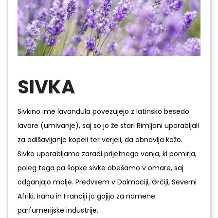
SIVKA
Sivkino ime lavandula povezujejo z latinsko besedo
lavare (umivanje), saj so jo že stari Rimljani uporabljali
za odišavljanje kopeli ter verjeli, da obnavlja kožo.
Sivko uporabljamo zaradi prijetnega vonja, ki pomirja,
poleg tega pa šopke sivke obešamo v omare, saj
odganjajo molje. Predvsem v Dalmaciji, Grčiji, Severni
Afriki, Iranu in Franciji jo gojijo za namene
parfumerijske industrije.