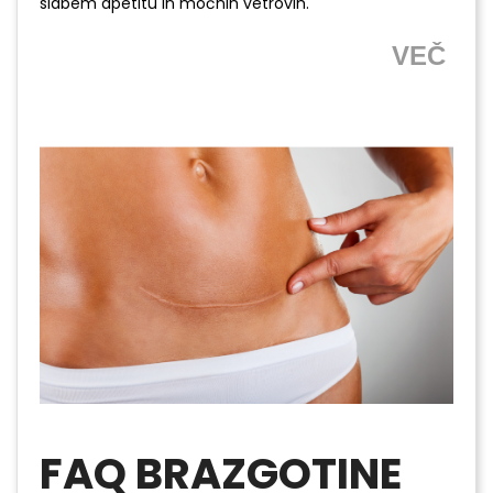
slabem apetitu in močnih vetrovih.
VEČ
FAQ BRAZGOTINE