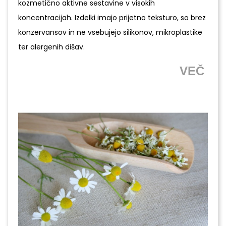
kozmetično aktivne sestavine v visokih
koncentracijah. Izdelki imajo prijetno teksturo, so brez
konzervansov in ne vsebujejo silikonov, mikroplastike
ter alergenih dišav.
VEČ