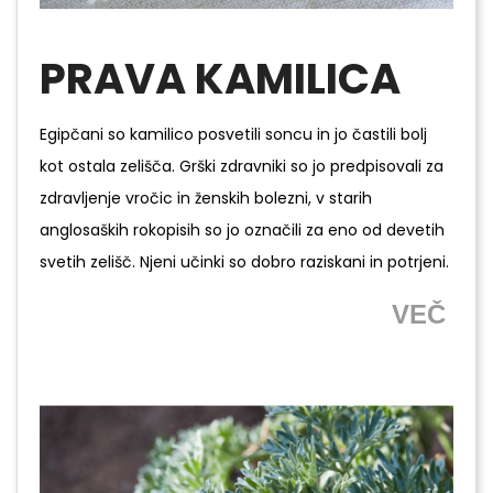
PRAVA KAMILICA
Egipčani so kamilico posvetili soncu in jo častili bolj
kot ostala zelišča. Grški zdravniki so jo predpisovali za
zdravljenje vročic in ženskih bolezni, v starih
anglosaških rokopisih so jo označili za eno od devetih
svetih zelišč. Njeni učinki so dobro raziskani in potrjeni.
VEČ