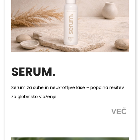
SERUM.
Serum za suhe in neukrotljive lase – popolna rešitev
za globinsko vlaženje
VEČ