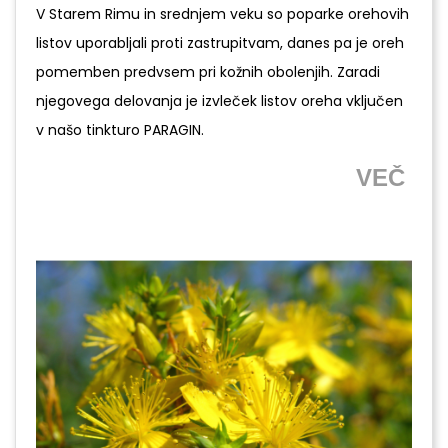
V Starem Rimu in srednjem veku so poparke orehovih
listov uporabljali proti zastrupitvam, danes pa je oreh
pomemben predvsem pri kožnih obolenjih. Zaradi
njegovega delovanja je izvleček listov oreha vključen
v našo tinkturo PARAGIN.
VEČ