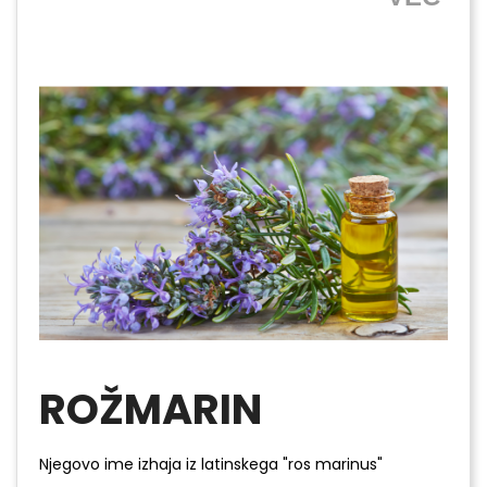
ROŽMARIN
Njegovo ime izhaja iz latinskega "ros marinus"