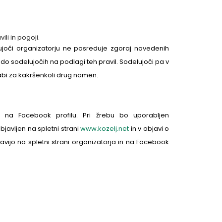
ili in pogoji.
joči organizatorju ne posreduje zgoraj navedenih
do sodelujočih na podlagi teh pravil. Sodelujoči pa v
bi za kakršenkoli drug namen.
 na Facebook profilu. Pri žrebu bo uporabljen
bjavljen na spletni strani
www.kozelj.net
in v objavi o
avijo na spletni strani organizatorja in na Facebook