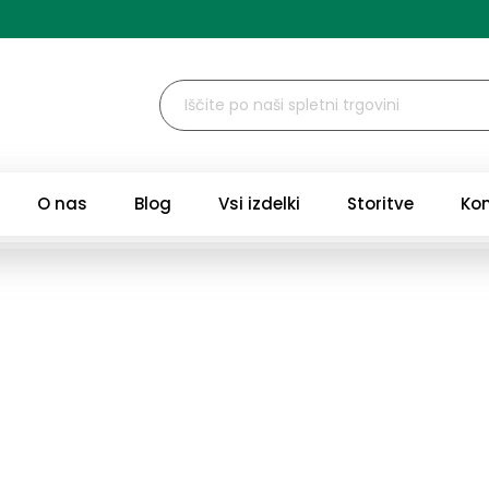
O nas
Blog
Vsi izdelki
Storitve
Ko