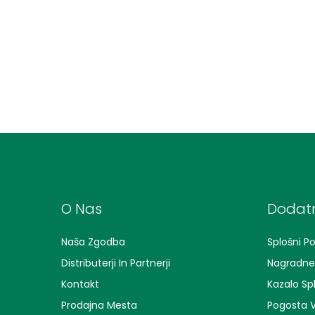
O Nas
Dodatn
Naša Zgodba
Splošni Po
Distributerji In Partnerji
Nagradne 
Kontakt
Kazalo Sp
Prodajna Mesta
Pogosta V