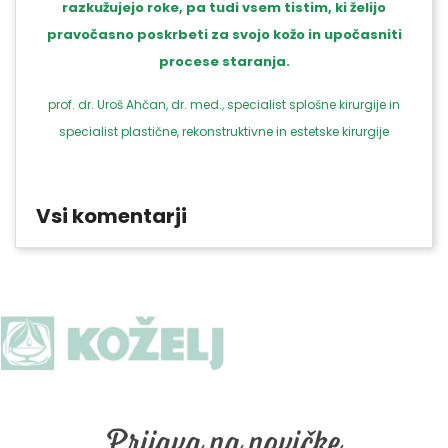
razkužujejo roke, pa tudi vsem tistim, ki želijo
pravočasno poskrbeti za svojo kožo in upočasniti
procese staranja.
prof. dr. Uroš Ahčan, dr. med., specialist splošne kirurgije in
specialist plastične, rekonstruktivne in estetske kirurgije
Vsi komentarji
Prijava na novičke