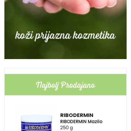
Najbolj Prodajano
RIBODERMIN
RIBODERMIN Mazilo
250 g