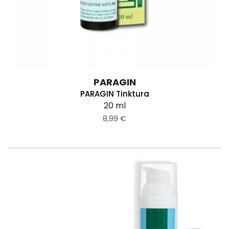
PARAGIN
PARAGIN Tinktura
20 ml
8,99 €