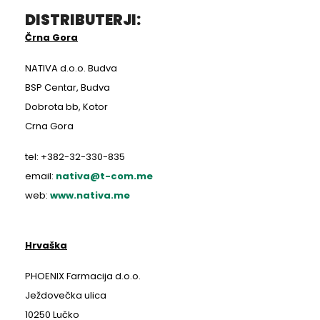
DISTRIBUTERJI:
Črna Gora
NATIVA d.o.o. Budva
BSP Centar, Budva
Dobrota bb, Kotor
Crna Gora
tel: +382-32-330-835
email:
nativa@t-com.me
web:
www.nativa.me
Hrvaška
PHOENIX Farmacija d.o.o.
Ježdovečka ulica
10250 Lučko