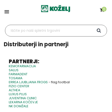
0

Distributerji in partnerji
PARTNERJI:
KEMOFARMACIJA
SALUS
FARMADENT
TOSAMA
ERREA LJUBLJANA FROGS
- flag footbal
FIZIO CENTER
ALTHEA
LUXUS PLUS
JUVENTINA CLINIC
LEKARNA KOČEVJE
NK DOMŽALE