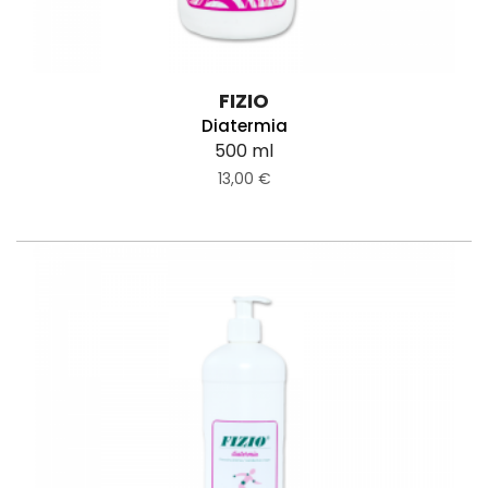
FIZIO
Diatermia
500 ml
13,00 €