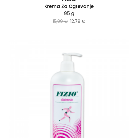
Krema Za Ogrevanje
95 g
15,99 €
12,79 €