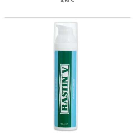
8,99 €