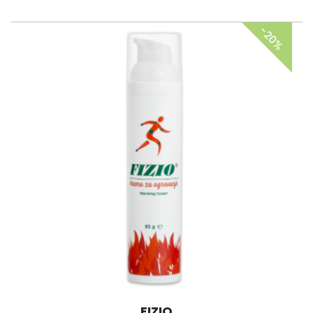
−20%
FIZIO