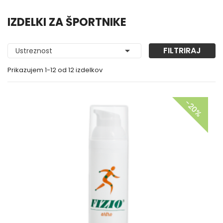
IZDELKI ZA ŠPORTNIKE

FILTRIRAJ
Ustreznost
Prikazujem 1-12 od 12 izdelkov
−20%