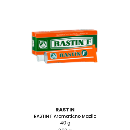
RASTIN
RASTIN F Aromatično Mazilo
40 g