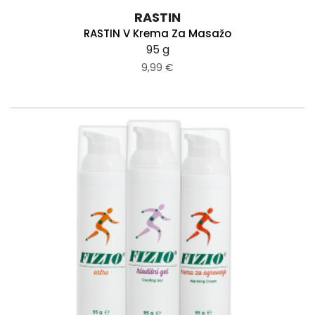
RASTIN
RASTIN V Krema Za Masažo
95 g
9,99 €