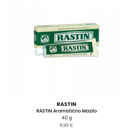
RASTIN
RASTIN Aromatično Mazilo
40 g
8,99 €