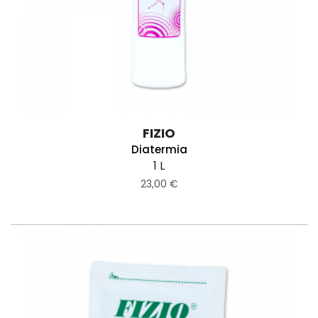
FIZIO
Diatermia
1 L
23,00 €