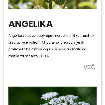
ANGELIKA
Angeliko so severnoevropski narodi cenili kot rastlino,
ki zdravi vse bolezni. Mi pa smo jo zaradi njenih
protivnetnih učinkov vključili v naše aromatično
mazilo za masažo RASTIN.
VEČ