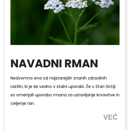
NAVADNI RMAN
Nedvomno ena od najstarejših znanih zdravilnih
rastlin, ki je še vedno v stalni uporabi. Že v Stari Grčiji
so omenjali uporabo rmana za ustavljanje krvavitve in
celjenje ran.
VEČ