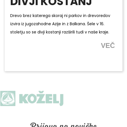
DIVJI KOSTANJ
Drevo brez katerega skoraj ni parkov in drevoredov
izvira iz jugozahodne Azije in z Balkana. Šele v 16.
stoletju so se divji kostanji razširili tudi v naše kraje.
VEČ
Prijava na novičke