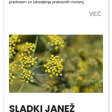
predvsem za zdravljenje prebavnih motenj.
VEČ
SLADKI JANEŽ