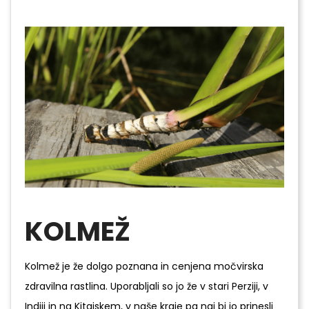
KOLMEŽ
Kolmež je že dolgo poznana in cenjena močvirska
zdravilna rastlina. Uporabljali so jo že v stari Perziji, v
Indiji in na Kitajskem, v naše kraje pa naj bi jo prinesli