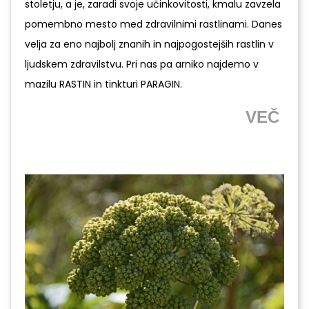
stoletju, a je, zaradi svoje učinkovitosti, kmalu zavzela
pomembno mesto med zdravilnimi rastlinami. Danes
velja za eno najbolj znanih in najpogostejših rastlin v
ljudskem zdravilstvu. Pri nas pa arniko najdemo v
mazilu RASTIN in tinkturi PARAGIN.
VEČ