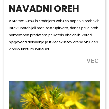
NAVADNI OREH
V Starem Rimu in srednjem veku so poparke orehovih
listov uporabljali proti zastrupitvam, danes pa je oreh
pomemben predvsem pri kožnih obolenjih. Zaradi
njegovega delovanja je izvleček listov oreha vključen
v našo tinkturo PARAGIN.
VEČ