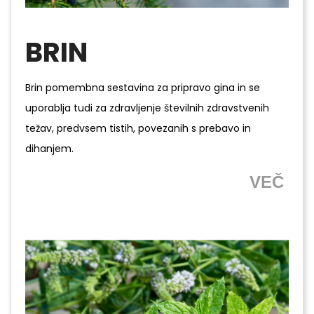
BRIN
Brin pomembna sestavina za pripravo gina in se
uporablja tudi za zdravljenje številnih zdravstvenih
težav, predvsem tistih, povezanih s prebavo in
dihanjem.
VEČ