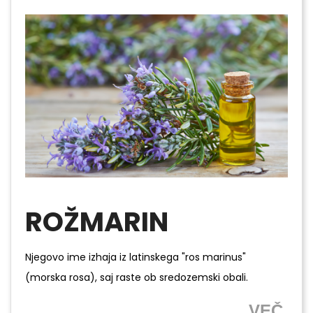
ROŽMARIN
Njegovo ime izhaja iz latinskega "ros marinus"
(morska rosa), saj raste ob sredozemski obali.
VEČ