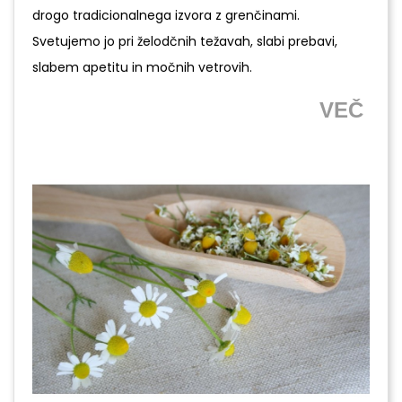
drogo tradicionalnega izvora z grenčinami.
Svetujemo jo pri želodčnih težavah, slabi prebavi,
slabem apetitu in močnih vetrovih.
VEČ