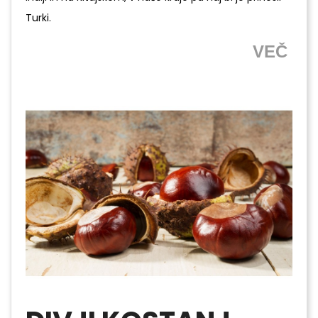
Turki.
VEČ