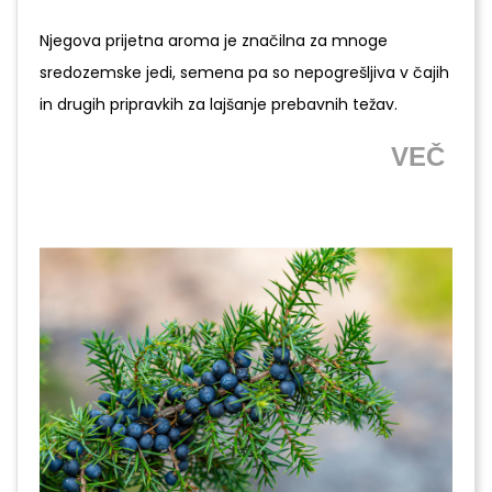
Njegova prijetna aroma je značilna za mnoge
sredozemske jedi, semena pa so nepogrešljiva v čajih
in drugih pripravkih za lajšanje prebavnih težav.
VEČ