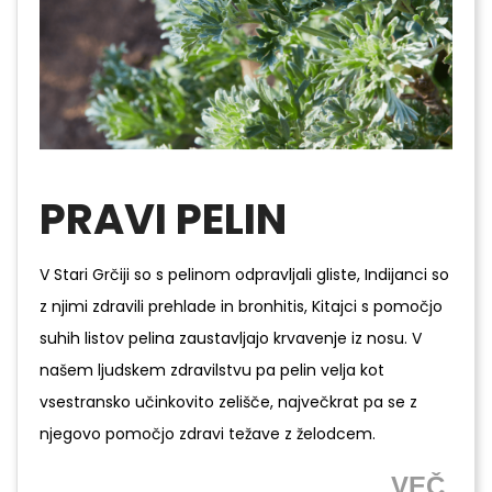
PRAVI PELIN
V Stari Grčiji so s pelinom odpravljali gliste, Indijanci so
z njimi zdravili prehlade in bronhitis, Kitajci s pomočjo
suhih listov pelina zaustavljajo krvavenje iz nosu. V
našem ljudskem zdravilstvu pa pelin velja kot
vsestransko učinkovito zelišče, največkrat pa se z
njegovo pomočjo zdravi težave z želodcem.
VEČ