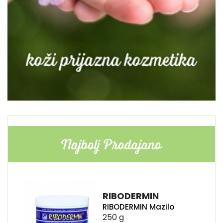
Najbolj Prodajano
RIBODERMIN
RIBODERMIN Mazilo
250 g