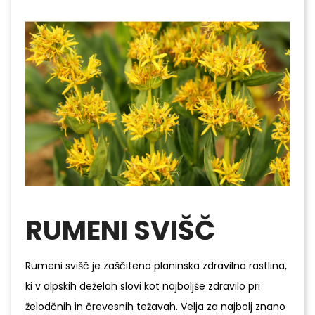
RUMENI SVIŠČ
Rumeni svišč je zaščitena planinska zdravilna rastlina,
ki v alpskih deželah slovi kot najboljše zdravilo pri
želodčnih in črevesnih težavah. Velja za najbolj znano