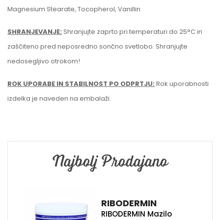
Magnesium Stearate, Tocopherol, Vanillin
SHRANJEVANJE:
Shranjujte zaprto pri temperaturi do 25°C in
zaščiteno pred neposredno sončno svetlobo. Shranjujte
nedosegljivo otrokom!
ROK UPORABE IN STABILNOST PO ODPRTJU:
Rok uporabnosti
izdelka je naveden na embalaži.
Najbolj Prodajano
RIBODERMIN
RIBODERMIN Mazilo