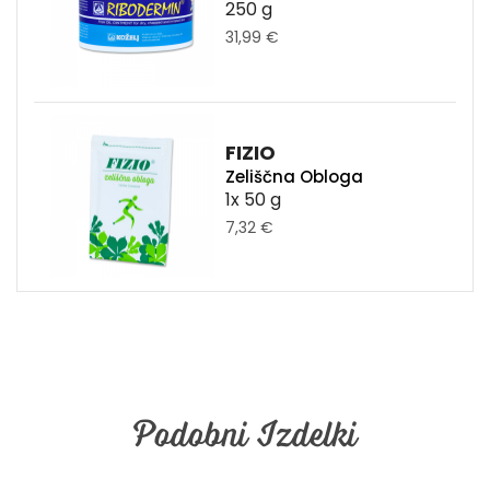
250 g
31,99 €
FIZIO
Zeliščna Obloga
1x 50 g
7,32 €
Podobni Izdelki