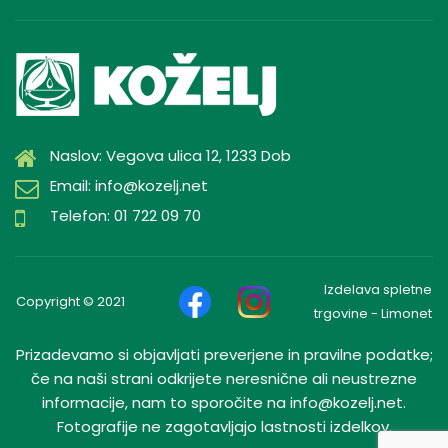
Naslov: Vegova ulica 12, 1233 Dob
Email: info@kozelj.net
Telefon: 01 722 09 70
Izdelava spletne
Copyright © 2021
trgovine - Limonet
Prizadevamo si objavljati preverjene in pravilne podatke;
če na naši strani odkrijete neresnične ali neustrezne
informacije, nam to sporočite na info@kozelj.net.
Fotografije ne zagotavljajo lastnosti izdelkov.