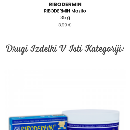
RIBODERMIN
RIBODERMIN Mazilo
35 g
8,99 €
Drugi Izdelki V Isti Kategoriji: