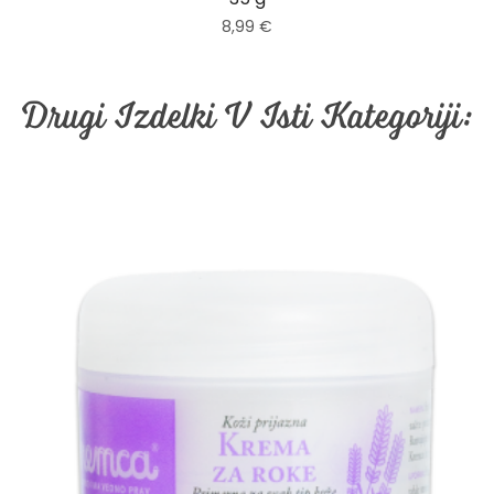
8,99 €
Drugi Izdelki V Isti Kategoriji: