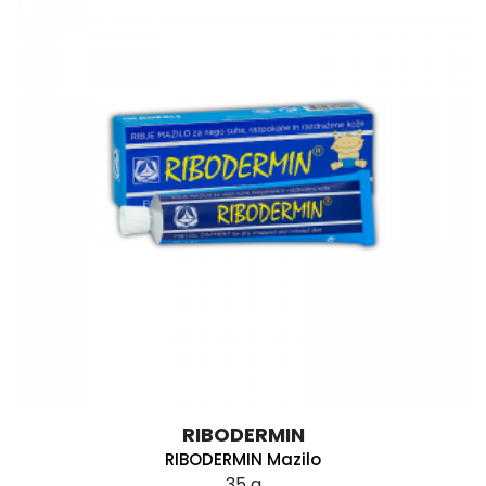
RIBODERMIN
RIBODERMIN Mazilo
35 g