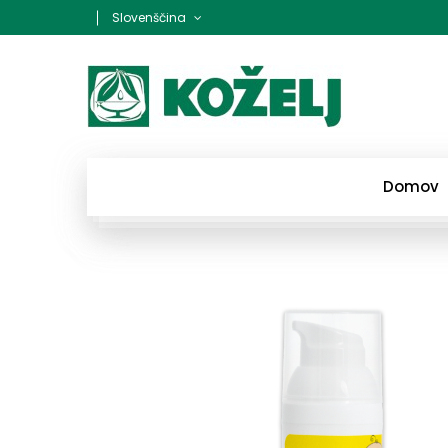
Slovenščina
Domov