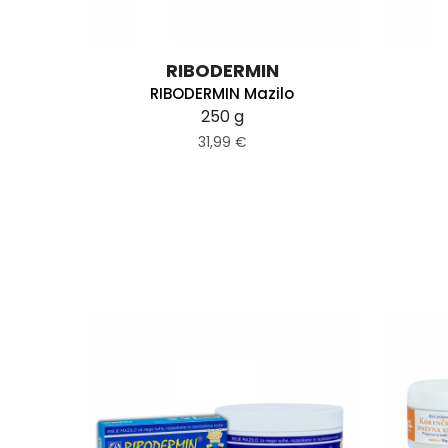
RIBODERMIN
RIBODERMIN Mazilo
250 g
31,99 €