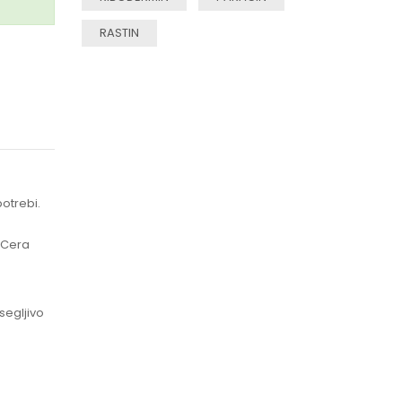
RASTIN
otrebi.
, Cera
segljivo