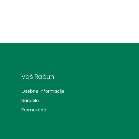
Vaš Račun
Osebne Informacije
Naročila
Promokode