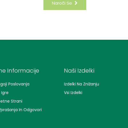
Naroči Se
e Informacije
Naši Izdelki
goji Poslovanja
Izdelki Na Znižanju
Igre
Vsi Izdelki
letne Strani
prašanja In Odgovori