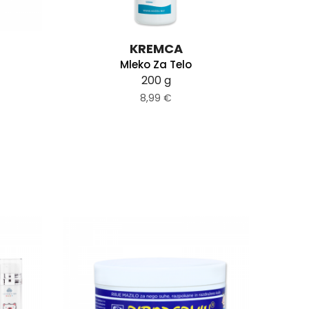
KREMCA
Mleko Za Telo
200 g
8,99 €