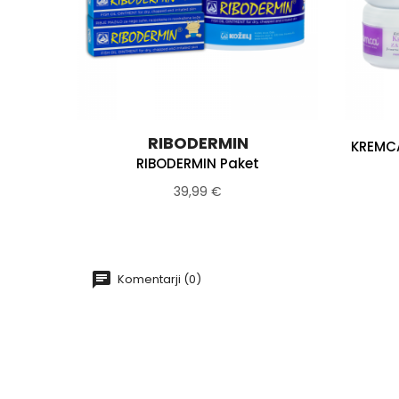
RIBODERMIN
KREMCA
RIBODERMIN Paket
39,99 €
Komentarji (0)