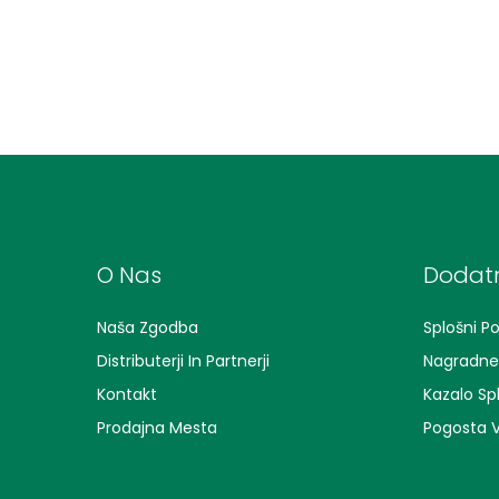
O Nas
Dodatn
Naša Zgodba
Splošni Po
Distributerji In Partnerji
Nagradne 
Kontakt
Kazalo Sp
Prodajna Mesta
Pogosta V