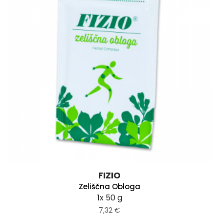
FIZIO
Zeliščna Obloga
1x 50 g
7,32 €