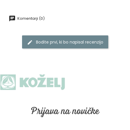
Komentarji (0)
Bodite prvi, ki bo napisal recenzijo
Prijava na novičke
Prijava na naše email obveščanje. Vpišite vaš email in