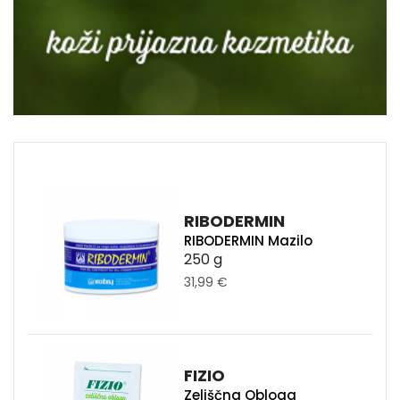
RIBODERMIN
RIBODERMIN Mazilo
250 g
31,99 €
FIZIO
Zeliščna Obloga