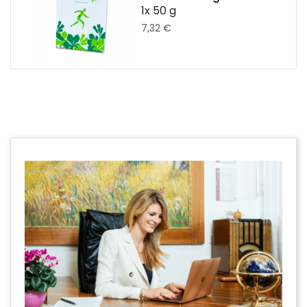
1x 50 g
7,32 €