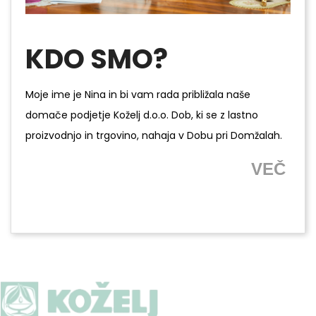
KDO SMO?
Moje ime je Nina in bi vam rada približala naše
domače podjetje Koželj d.o.o. Dob, ki se z lastno
proizvodnjo in trgovino, nahaja v Dobu pri Domžalah.
VEČ