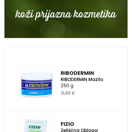
RIBODERMIN
RIBODERMIN Mazilo
250 g
31,99 €
FIZIO
Zeliščna Obloga