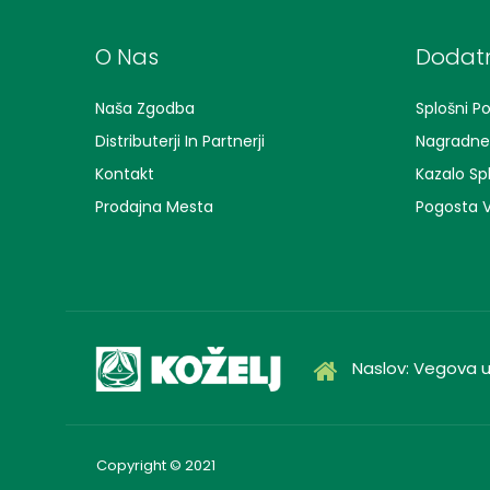
O Nas
Dodatn
Naša Zgodba
Splošni Po
Distributerji In Partnerji
Nagradne 
Kontakt
Kazalo Sp
Prodajna Mesta
Pogosta V
Naslov: Vegova ul
Copyright © 2021