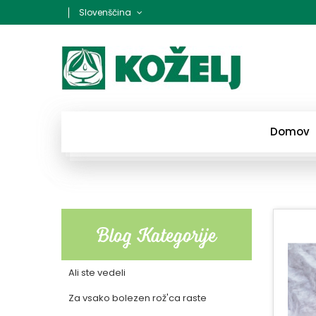
Slovenščina
Domov
Blog Kategorije
Ali ste vedeli
Za vsako bolezen rož'ca raste