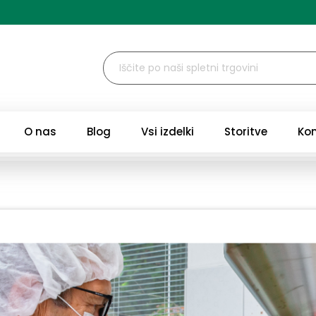
O nas
Blog
Vsi izdelki
Storitve
Ko