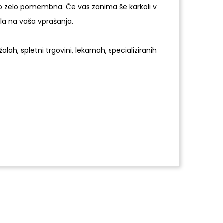
no zelo pomembna. Če vas zanima še karkoli v
ila na vaša vprašanja.
alah, spletni trgovini, lekarnah, specializiranih