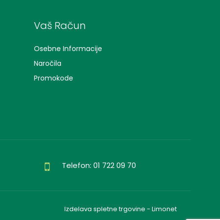
Vaš Račun
Osebne Informacije
Naročila
Promokode
Telefon: 01 722 09 70
Izdelava spletne trgovine - Limonet