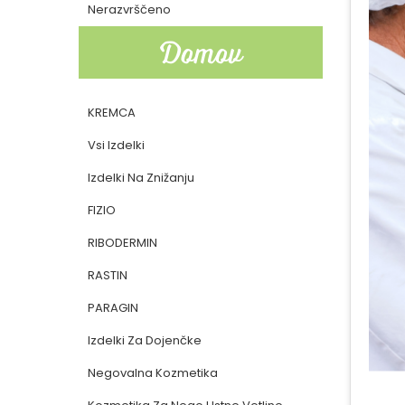
Nerazvrščeno
Domov
KREMCA
Vsi Izdelki
Izdelki Na Znižanju
FIZIO
RIBODERMIN
RASTIN
PARAGIN
Izdelki Za Dojenčke
Negovalna Kozmetika