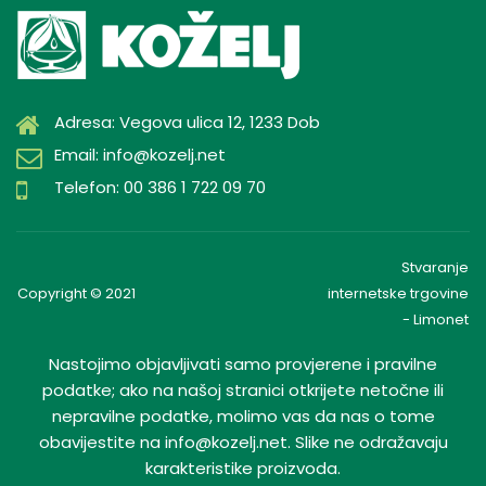
Adresa: Vegova ulica 12, 1233 Dob
Email: info@kozelj.net
Telefon: 00 386 1 722 09 70
Stvaranje
Copyright © 2021
internetske trgovine
- Limonet
Nastojimo objavljivati samo provjerene i pravilne
podatke; ako na našoj stranici otkrijete netočne ili
nepravilne podatke, molimo vas da nas o tome
obavijestite na info@kozelj.net. Slike ne odražavaju
karakteristike proizvoda.