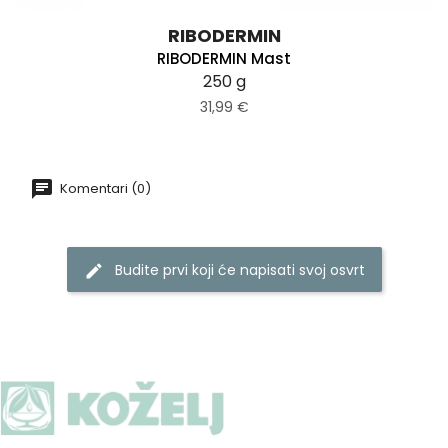
RIBODERMIN
RIBODERMIN Mast
250 g
31,99 €
Komentari (0)
Budite prvi koji će napisati svoj osvrt