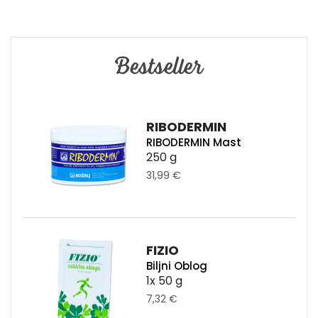
Bestseller
RIBODERMIN
RIBODERMIN Mast
250 g
31,99 €
FIZIO
Biljni Oblog
1x 50 g
7,32 €