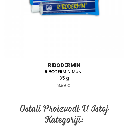
RIBODERMIN
RIBODERMIN Mast
35 g
8,99 €
Ostali Proizvodi U Istoj
Kategoriji: