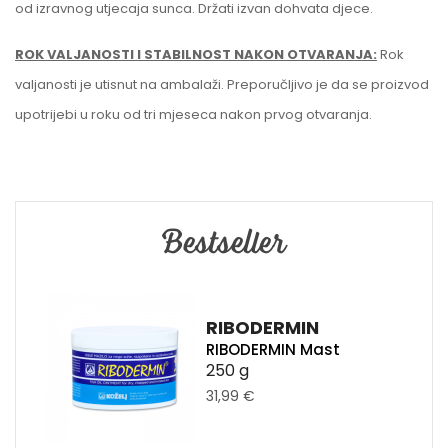
od izravnog utjecaja sunca. Držati izvan dohvata djece.
ROK VALJANOSTI I STABILNOST NAKON OTVARANJA:
Rok
valjanosti je utisnut na ambalaži. Preporučljivo je da se proizvod
upotrijebi u roku od tri mjeseca nakon prvog otvaranja.
Bestseller
RIBODERMIN
RIBODERMIN Mast
250 g
31,99 €