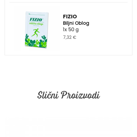
FIZIO
Biljni Oblog
1x 50 g
7,32 €
Slični Proizvodi