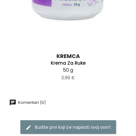
KREMCA
Krema Za Ruke
50 g
3,99 €
Komentari (0)
Budite prvi koji će napisati svoj osvrt