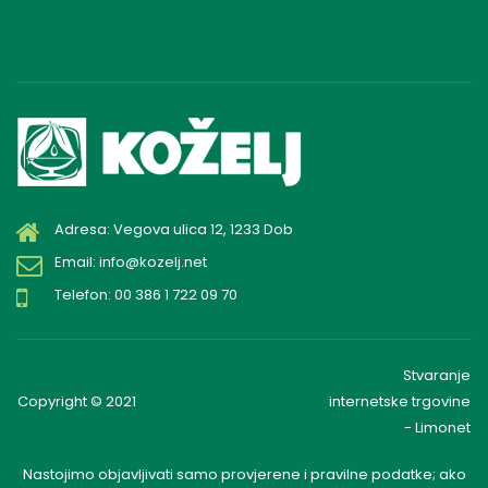
Adresa: Vegova ulica 12, 1233 Dob
Email: info@kozelj.net
Telefon: 00 386 1 722 09 70
Stvaranje
Copyright © 2021
internetske trgovine
- Limonet
Nastojimo objavljivati samo provjerene i pravilne podatke; ako