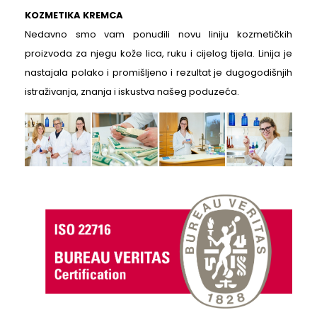
KOZMETIKA KREMCA
Nedavno smo vam ponudili novu liniju kozmetičkih
proizvoda za njegu kože lica, ruku i cijelog tijela. Linija je
nastajala polako i promišljeno i rezultat je dugogodišnjih
istraživanja, znanja i iskustva našeg poduzeća.