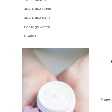
JUVENTINA Clinic
JUVENTINA BABY
Package Offers
FIGARO
Showin