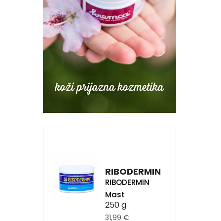
RIBODERMIN
RIBODERMIN
Mast
250 g
31,99 €