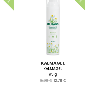
KALMAGEL
KALMAGEL
95 g
15,99 €
12,79 €