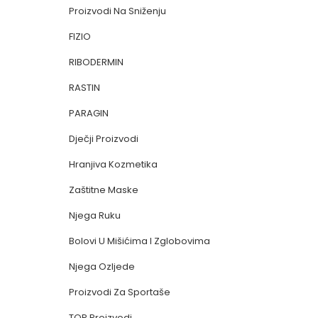
Proizvodi Na Sniženju
FIZIO
RIBODERMIN
RASTIN
PARAGIN
Dječji Proizvodi
Hranjiva Kozmetika
Zaštitne Maske
Njega Ruku
Bolovi U Mišićima I Zglobovima
Njega Ozljede
Proizvodi Za Sportaše
TOP Proizvodi