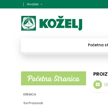
Hrvatski
Početna s
PROIZ
Početna Stranica
KREMCA
Svi Proizvodi