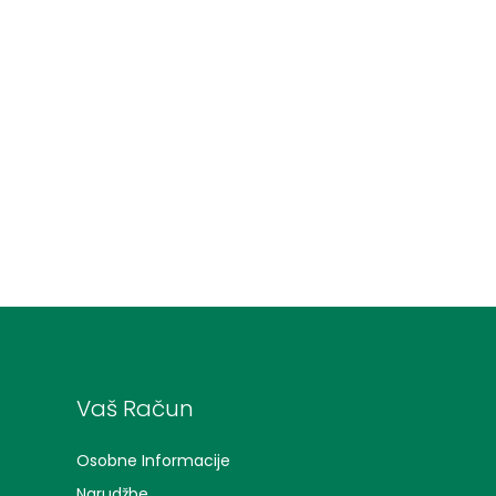
Vaš Račun
Osobne Informacije
Narudžbe