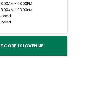
08:00AM - 03:00PM
08:00AM - 03:00PM
closed
closed
E GORE I SLOVENIJE