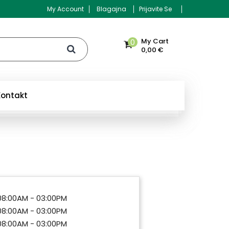
My Account
Blagajna
Prijavite Se
My Cart
0
0,00 €
Kontakt
08:00AM - 03:00PM
08:00AM - 03:00PM
08:00AM - 03:00PM