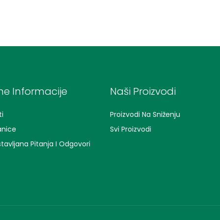
e Informacije
Naši Proizvodi
i
Proizvodi Na Sniženju
anice
Svi Proizvodi
tavljana Pitanja I Odgovori