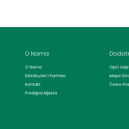
O Nama
Dodatn
O Nama
Opći Uvjet
Distributeri I Partneri
Mapa Str
Kontakt
Često Pos
Prodajna Mjesta