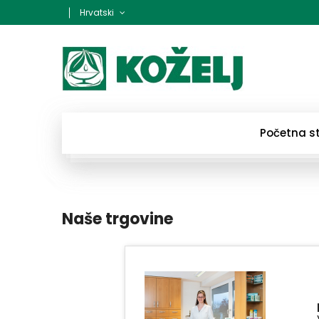
Hrvatski
Početna s
Naše trgovine