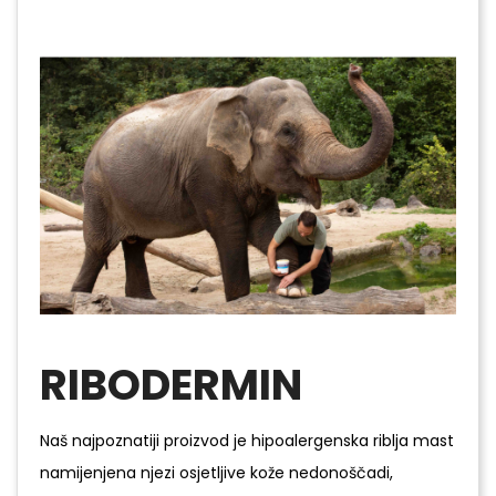
RIBODERMIN
Naš najpoznatiji proizvod je hipoalergenska riblja mast
namijenjena njezi osjetljive kože nedonoščadi,