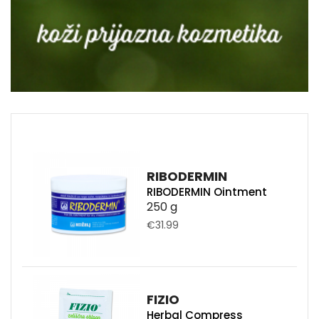
RIBODERMIN
RIBODERMIN Ointment
250 g
€31.99
FIZIO
Herbal Compress