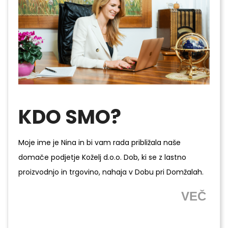
KDO SMO?
Moje ime je Nina in bi vam rada približala naše
domače podjetje Koželj d.o.o. Dob, ki se z lastno
proizvodnjo in trgovino, nahaja v Dobu pri Domžalah.
VEČ