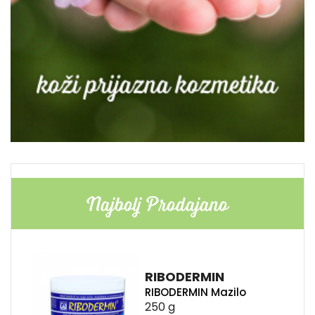
Najbolj Prodajano
RIBODERMIN
RIBODERMIN Mazilo
250 g