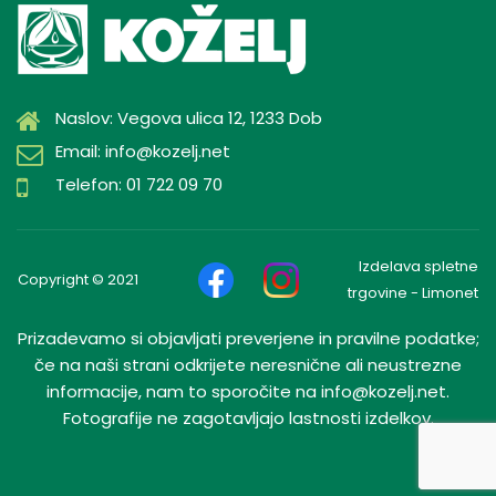
Naslov: Vegova ulica 12, 1233 Dob
Email: info@kozelj.net
Telefon: 01 722 09 70
Izdelava spletne
Copyright © 2021
trgovine - Limonet
Prizadevamo si objavljati preverjene in pravilne podatke;
če na naši strani odkrijete neresnične ali neustrezne
informacije, nam to sporočite na info@kozelj.net.
Fotografije ne zagotavljajo lastnosti izdelkov.