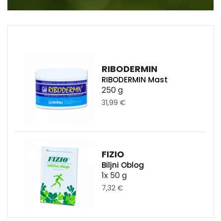
RIBODERMIN
RIBODERMIN Mast
250 g
31,99 €
FIZIO
Biljni Oblog
1x 50 g
7,32 €