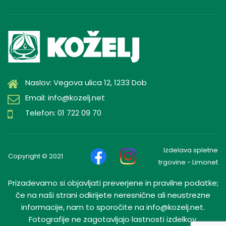
Naslov: Vegova ulica 12, 1233 Dob
Email: info@kozelj.net
Telefon: 01 722 09 70
Izdelava spletne
Copyright © 2021
trgovine - Limonet
Prizadevamo si objavljati preverjene in pravilne podatke;
če na naši strani odkrijete neresnične ali neustrezne
informacije, nam to sporočite na info@kozelj.net.
Fotografije ne zagotavljajo lastnosti izdelkov.