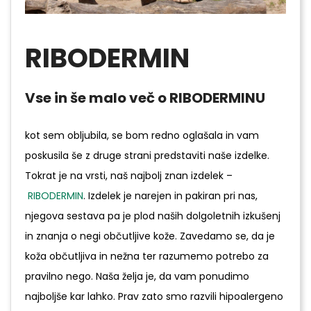
RIBODERMIN
Vse in še malo več o RIBODERMINU
kot sem obljubila, se bom redno oglašala in vam
poskusila še z druge strani predstaviti naše izdelke.
Tokrat je na vrsti, naš najbolj znan izdelek –
RIBODERMIN
. Izdelek je narejen in pakiran pri nas,
njegova sestava pa je plod naših dolgoletnih izkušenj
in znanja o negi občutljive kože. Zavedamo se, da je
koža občutljiva in nežna ter razumemo potrebo za
pravilno nego. Naša želja je, da vam ponudimo
najboljše kar lahko. Prav zato smo razvili hipoalergeno