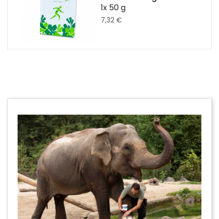
1x 50 g
7,32 €