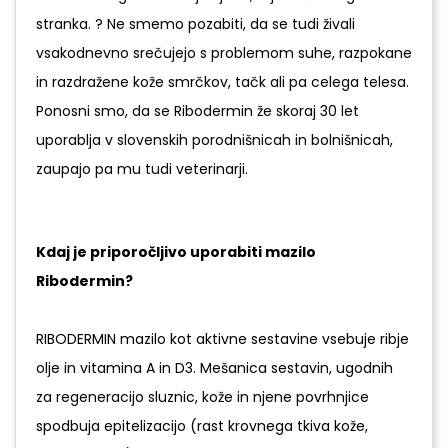
stranka. ? Ne smemo pozabiti, da se tudi živali
vsakodnevno srečujejo s problemom suhe, razpokane
in razdražene kože smrčkov, tačk ali pa celega telesa.
Ponosni smo, da se Ribodermin že skoraj 30 let
uporablja v slovenskih porodnišnicah in bolnišnicah,
zaupajo pa mu tudi veterinarji.
Kdaj je priporočljivo uporabiti mazilo
Ribodermin?
RIBODERMIN mazilo kot aktivne sestavine vsebuje ribje
olje in vitamina A in D3. Mešanica sestavin, ugodnih
za regeneracijo sluznic, kože in njene povrhnjice
spodbuja epitelizacijo (rast krovnega tkiva kože,