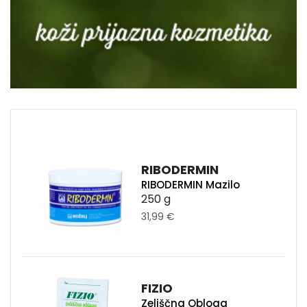
RIBODERMIN
RIBODERMIN Mazilo
250 g
31,99 €
FIZIO
Zeliščna Obloga