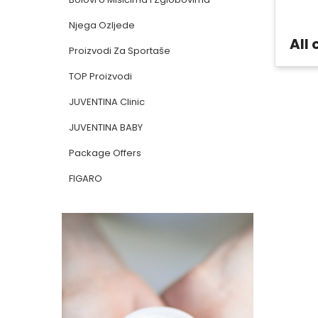
Njega Ozljede
All
Proizvodi Za Sportaše
TOP Proizvodi
JUVENTINA Clinic
JUVENTINA BABY
Package Offers
FIGARO