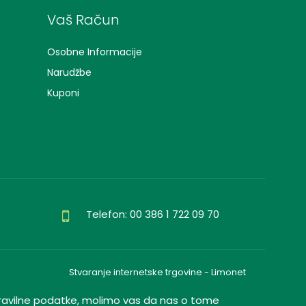
Vaš Račun
Osobne Informacije
Narudžbe
Kuponi
Telefon: 00 386 1 722 09 70
Stvaranje internetske trgovine - Limonet
nepravilne podatke, molimo vas da nas o tome