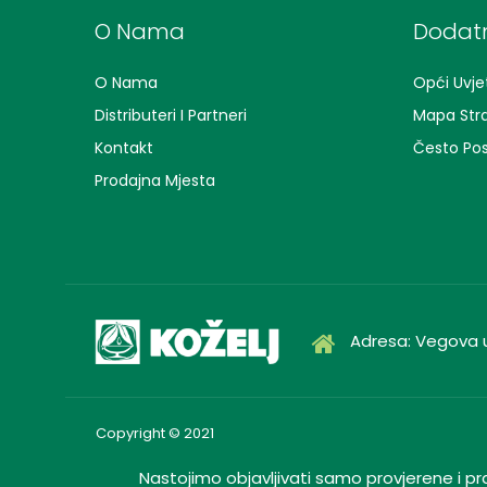
O Nama
Dodatn
O Nama
Opći Uvjet
Distributeri I Partneri
Mapa Str
Kontakt
Često Pos
Prodajna Mjesta
Adresa: Vegova u
Copyright © 2021
Nastojimo objavljivati samo provjerene i pr