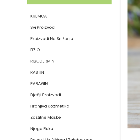
KREMCA
Svi Proizvodi
Proizvodi Na Sniženju
FIZIO
RIBODERMIN
RASTIN
PARAGIN
Dječji Proizvodi
Hranjiva Kozmetika
Zaštitne Maske
Njega Ruku
Bolovi U Mišićima I Zglobovima