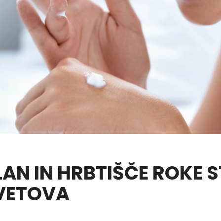
LAN IN HRBTIŠČE ROKE 
VETOVA