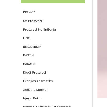
KREMCA
Svi Proizvodi
Proizvodi Na Sniženju
FIZIO
RIBODERMIN
RASTIN
PARAGIN
Dječji Proizvodi
Hranjiva Kozmetika
Zaštitne Maske
Njega Ruku
Bolovi U Mišićima I Zglobovima